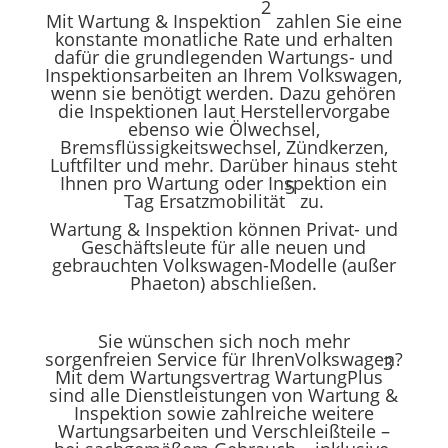
2
Mit
Wartung & Inspektion
zahlen Sie eine
konstante monatliche Rate und erhalten
dafür die grundlegenden Wartungs- und
Inspektionsarbeiten an Ihrem
Volkswagen
,
wenn sie benötigt werden. Dazu gehören
die Inspektionen laut Herstellervorgabe
ebenso wie Ölwechsel,
Bremsflüssigkeitswechsel, Zündkerzen,
Luftfilter und mehr. Darüber hinaus steht
Ihnen pro Wartung oder Inspektion ein
5
Tag Ersatzmobilität
zu.
Wartung & Inspektion können Privat- und
Geschäftsleute für alle neuen und
gebrauchten
Volkswagen
-Modelle (außer
Phaeton) abschließen.
Sie wünschen sich noch mehr
sorgenfreien
Service
für Ihren
Volkswagen
?
3
Mit dem Wartungsvertrag WartungPlus
sind alle Dienstleistungen von Wartung &
Inspektion sowie zahlreiche weitere
Wartungsarbeiten und Verschleißteile –