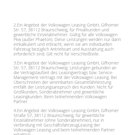
2.Ein Angebot der Volkswagen Leasing GmbH, Gifhorner
Str. 57, 38112 Braunschweig, für Privatkunden und
gewerbliche Einzelabnehmer. Gültig für alle Volkswagen
Pkw (außer Phaeton). Diese Leistungen werden nur dann
einkalkuliert und erbracht, wenn sie am individuellen
Fahrzeug bezüglich Antriebsart und Ausstattung auch
erforderlich sind. Gilt nicht für Verschleißteile.
3.Ein Angebot der Volkswagen Leasing GmbH, Gifhorner
Str. 57, 38112 Braunschweig. Leistungen gebunden an
die Vertragslaufzeit des Leasingvertrags bzw. Service-
Management-Vertrags mit der Volkswagen Leasing. Bei
Überschreiten der vereinbarten Gesamtfahrleistung
entfällt der Leistungsanspruch des Kunden. Nicht für
Großkunden, Sonderabnehmer und gewerbliche
Leasingkunden. Beim teilnehmenden Volkswagen
Partner.
4.Ein Angebot der Volkswagen Leasing GmbH, Gifhorner
Straße 57, 38112 Braunschweig, für gewerbliche
Einzelabnehmer (ohne Sonderabnehmer), nur in
Verbindung mit GeschäftsfahrzeugLeasing der
Volkswagen Leasing und beim teilnehmenden Partner
erhältlich.