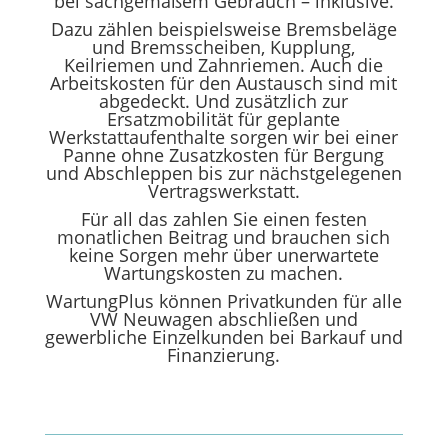
bei sachgemäßem Gebrauch – inklusive.
Dazu zählen beispielsweise Bremsbeläge
und Bremsscheiben, Kupplung,
Keilriemen und Zahnriemen. Auch die
Arbeitskosten für den Austausch sind mit
abgedeckt. Und zusätzlich zur
Ersatzmobilität für geplante
Werkstattaufenthalte sorgen wir bei einer
Panne ohne Zusatzkosten für Bergung
und Abschleppen bis zur nächstgelegenen
Vertragswerkstatt.
Für all das zahlen Sie einen festen
monatlichen Beitrag und brauchen sich
keine Sorgen mehr über unerwartete
Wartungskosten zu machen.
WartungPlus können Privatkunden für alle
VW Neuwagen abschließen und
gewerbliche Einzelkunden bei Barkauf und
Finanzierung.