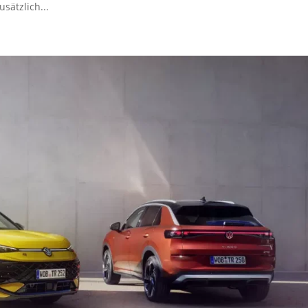
sätzlich...