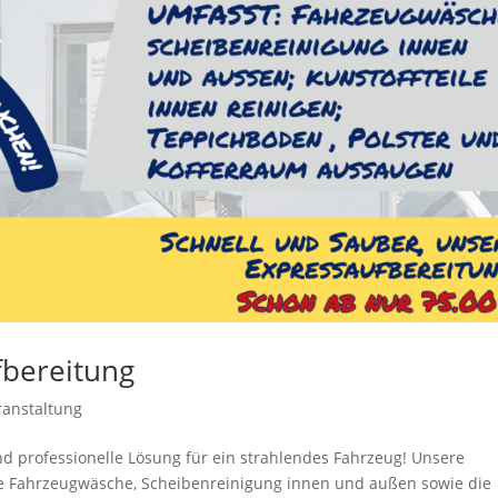
fbereitung
ranstaltung
und professionelle Lösung für ein strahlendes Fahrzeug! Unsere
e Fahrzeugwäsche, Scheibenreinigung innen und außen sowie die