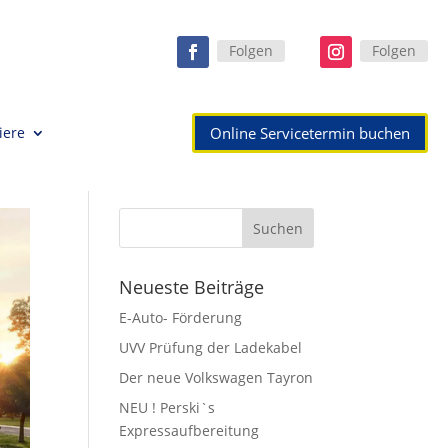
Folgen
Folgen
Online Servicetermin buchen
iere
Neueste Beiträge
E-Auto- Förderung
UVV Prüfung der Ladekabel
Der neue Volkswagen Tayron
NEU ! Perski`s
Expressaufbereitung