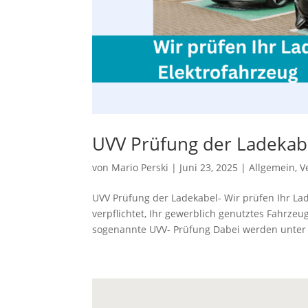
UVV Prüfung der Ladekab
von
Mario Perski
|
Juni 23, 2025
|
Allgemein
,
V
UVV Prüfung der Ladekabel- Wir prüfen Ihr La
verpflichtet, Ihr gewerblich genutztes Fahrzeu
sogenannte UVV- Prüfung Dabei werden unter