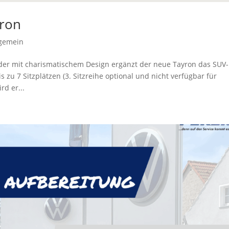
yron
lgemein
der mit charismatischem Design ergänzt der neue Tayron das SUV-
zu 7 Sitzplätzen (3. Sitzreihe optional und nicht verfügbar für
d er...