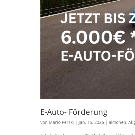
E-Auto- Förderung
von
Mario Perski
|
Jan. 15, 2026
|
aktionen
,
Al