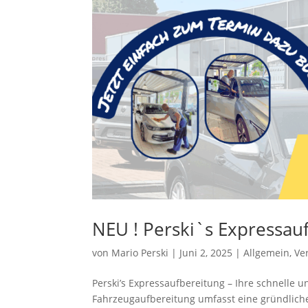
NEU ! Perski`s Expressau
von
Mario Perski
|
Juni 2, 2025
|
Allgemein
,
Ve
Perski’s Expressaufbereitung – Ihre schnelle 
Fahrzeugaufbereitung umfasst eine gründlich