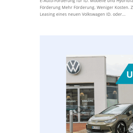
E‑Auto-Förderung⁠ für ID. Modelle und Hybridfa
Förderung Mehr Förderung. Weniger Kosten. Z
Leasing eines neuen Volkswagen ID. oder...