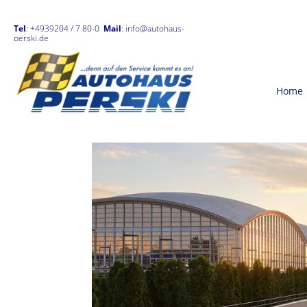
Tel
: +4939204 / 7 80-0
Mail
:
info@autohaus-
perski.de
Home