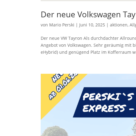
Der neue Volkswagen Ta
von
Mario Perski
|
Juni 10, 2025
|
aktionen
,
Al
Der neue VW Tayron Als durchdachter Allroun
Angebot von Volkswagen. Sehr geräumig mit bis 
eHybrid) und genügend Platz im Kofferraum wir