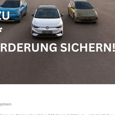
lgemein