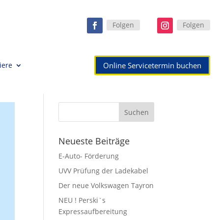
Folgen
Folgen
Online Servicetermin buchen
iere
Neueste Beiträge
E-Auto- Förderung
UVV Prüfung der Ladekabel
Der neue Volkswagen Tayron
NEU ! Perski`s
Expressaufbereitung