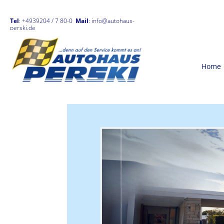
Tel
: +4939204 / 7 80-0
Mail
:
info@autohaus-
perski.de
Home