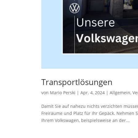
Transportlösungen
von
Mario Perski
|
Apr. 4, 2024
|
Allgemein
,
Ve
Damit Sie auf nahezu nichts verzichten müssen
Freiräume und Platz für Ihr Gepäck. Nehmen Si
Ihrem Volkswagen, beispielsweise an der...